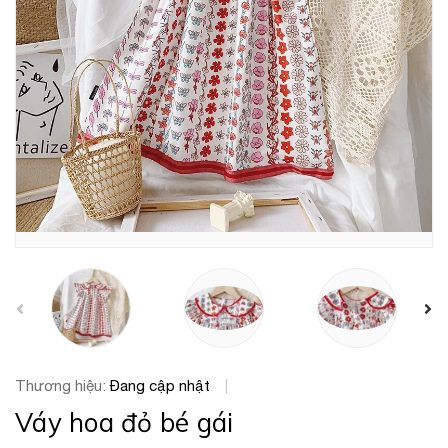
prev
Thương hiệu:
Đang cập nhật
|
Váy hoa đỏ bé gái