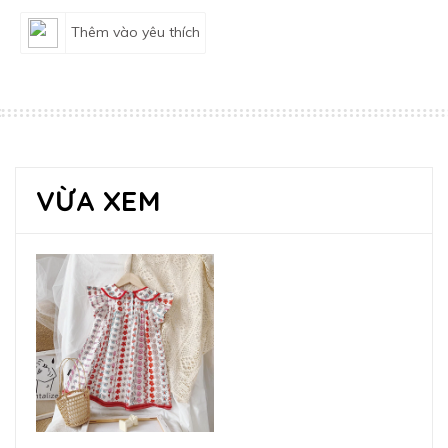
Thêm vào yêu thích
VỪA XEM