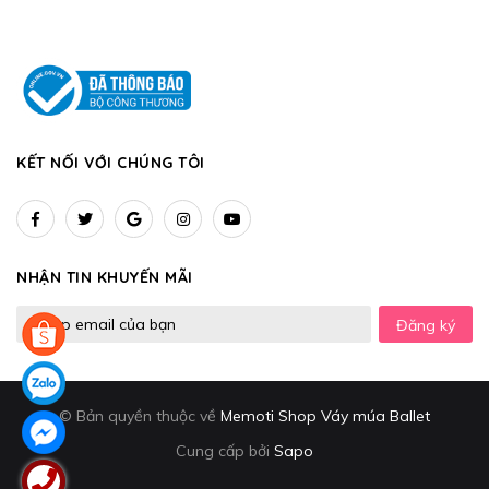
KẾT NỐI VỚI CHÚNG TÔI
NHẬN TIN KHUYẾN MÃI
Đăng ký
© Bản quyền thuộc về
Memoti Shop Váy múa Ballet
Cung cấp bởi
Sapo