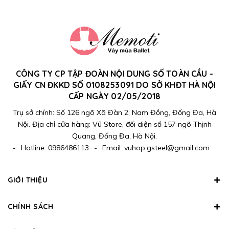
CÔNG TY CP TẬP ĐOÀN NỘI DUNG SỐ TOÀN CẦU -
GIẤY CN ĐKKD SỐ 0108253091 DO SỞ KHĐT HÀ NỘI
CẤP NGÀY 02/05/2018
Trụ sở chính: Số 126 ngõ Xã Đàn 2, Nam Đồng, Đống Đa, Hà
Nội. Địa chỉ cửa hàng: Vũ Store, đối diện số 157 ngõ Thịnh
Quang, Đống Đa, Hà Nội.
-
Hotline:
0986486113
-
Email:
vuhop.gsteel@gmail.com
GIỚI THIỆU
CHÍNH SÁCH