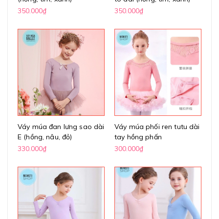
350.000₫
350.000₫
Váy múa đan lưng sao dài
Váy múa phối ren tutu dài
E (hồng, nâu, đỏ)
tay hồng phấn
330.000₫
300.000₫