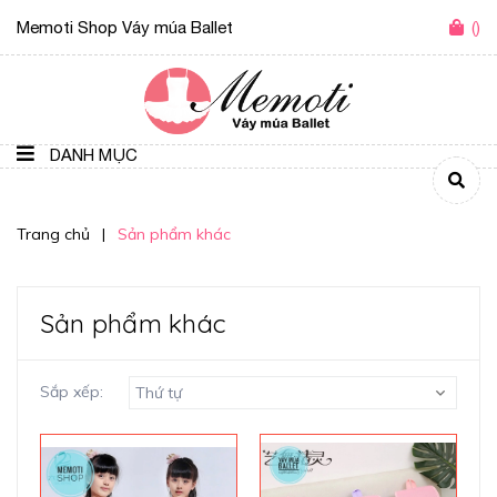
Memoti Shop Váy múa Ballet
(
)
DANH MỤC
Trang chủ
|
Sản phẩm khác
Sản phẩm khác
Sắp xếp:
Thứ tự