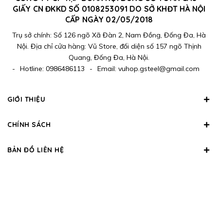
GIẤY CN ĐKKD SỐ 0108253091 DO SỞ KHĐT HÀ NỘI
CẤP NGÀY 02/05/2018
Trụ sở chính: Số 126 ngõ Xã Đàn 2, Nam Đồng, Đống Đa, Hà
Nội. Địa chỉ cửa hàng: Vũ Store, đối diện số 157 ngõ Thịnh
Quang, Đống Đa, Hà Nội.
-
Hotline:
0986486113
-
Email:
vuhop.gsteel@gmail.com
GIỚI THIỆU
CHÍNH SÁCH
BẢN ĐỒ LIÊN HỆ