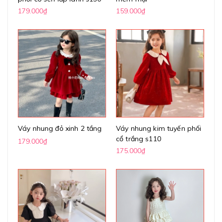
179.000₫
159.000₫
Váy nhung đỏ xinh 2 tầng
Váy nhung kim tuyến phối
cổ trắng s110
179.000₫
175.000₫