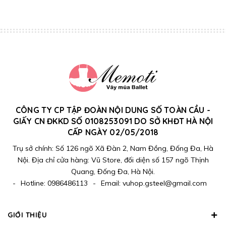
CÔNG TY CP TẬP ĐOÀN NỘI DUNG SỐ TOÀN CẦU -
GIẤY CN ĐKKD SỐ 0108253091 DO SỞ KHĐT HÀ NỘI
CẤP NGÀY 02/05/2018
Trụ sở chính: Số 126 ngõ Xã Đàn 2, Nam Đồng, Đống Đa, Hà
Nội. Địa chỉ cửa hàng: Vũ Store, đối diện số 157 ngõ Thịnh
Quang, Đống Đa, Hà Nội.
-
Hotline:
0986486113
-
Email:
vuhop.gsteel@gmail.com
GIỚI THIỆU