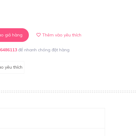
o giỏ hàng
Thêm vào yêu thích
86486113
để nhanh chóng đặt hàng
o yêu thích