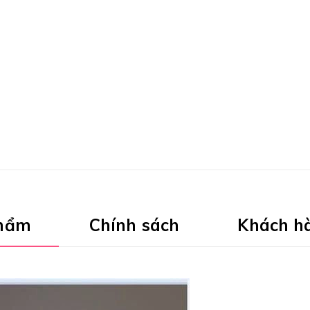
phẩm
Chính sách
Khách h