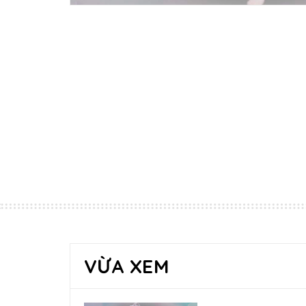
VỪA XEM