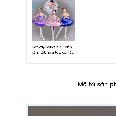
Set váy ballet biểu diễn
kèm tất, hoa tay, cài tóc
Mô tả sản 