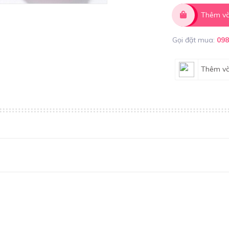
Thêm và
Gọi đặt mua:
09
Thêm và