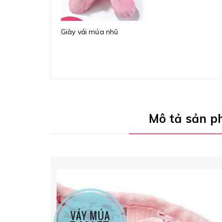
Giày vải múa nhũ
Mô tả sản 