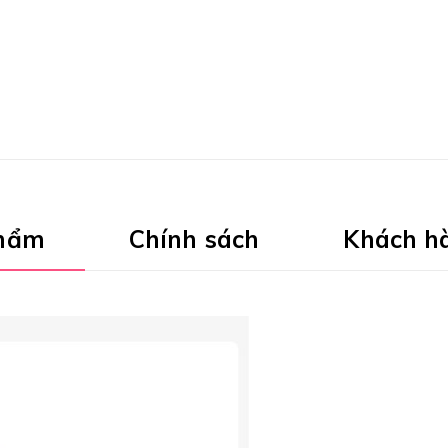
phẩm
Chính sách
Khách h