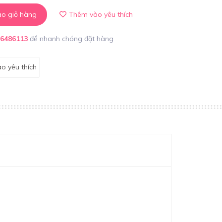
o giỏ hàng
Thêm vào yêu thích
86486113
để nhanh chóng đặt hàng
o yêu thích