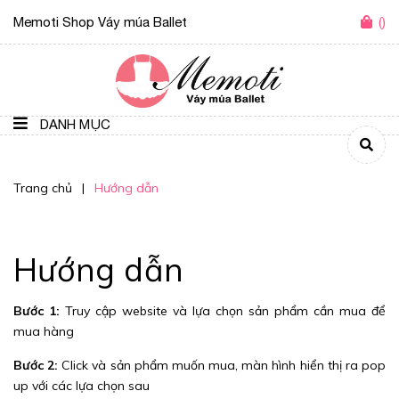
Memoti Shop Váy múa Ballet
(
)
DANH MỤC
Trang chủ
|
Hướng dẫn
Hướng dẫn
Bước 1:
Truy cập website và lựa chọn sản phẩm cần mua để
mua hàng
Bước 2:
Click và sản phẩm muốn mua, màn hình hiển thị ra pop
up với các lựa chọn sau