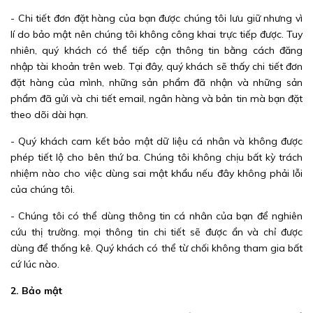
- Chi tiết đơn đặt hàng của bạn được chúng tôi lưu giữ nhưng vì
lí do bảo mật nên chúng tôi không công khai trực tiếp được. Tuy
nhiên, quý khách có thể tiếp cận thông tin bằng cách đăng
nhập tài khoản trên web. Tại đây, quý khách sẽ thấy chi tiết đơn
đặt hàng của mình, những sản phẩm đã nhận và những sản
phẩm đã gửi và chi tiết email, ngân hàng và bản tin mà bạn đặt
theo dõi dài hạn.
- Quý khách cam kết bảo mật dữ liệu cá nhân và không được
phép tiết lộ cho bên thứ ba. Chúng tôi không chịu bất kỳ trách
nhiệm nào cho việc dùng sai mật khẩu nếu đây không phải lỗi
của chúng tôi.
- Chúng tôi có thể dùng thông tin cá nhân của bạn để nghiên
cứu thị trường. mọi thông tin chi tiết sẽ được ẩn và chỉ được
dùng để thống kê. Quý khách có thể từ chối không tham gia bất
cứ lúc nào.
2. Bảo mật