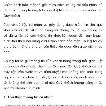
Chính sách bảo mật sẽ giải thích cách chúng tôi tiếp nhận, sử
dụng và (trong trường hợp nào đó) tiết lộ thông tin cá nhân của
Quý khách.
Bảo vệ dữ liệu cá nhân và gây dựng được niềm tin cho quý
khách là vấn đề rất quan trọng với chúng tôi. Vì vậy, chúng tôi
sẽ dùng tên và các thông tin khác liên quan đến quý khách
tuân thủ theo nội dung của Chính sách bảo mật. Chúng tôi chỉ
thu thập những thông tin cần thiết liên quan đến giao dịch mua
bán.
Chúng tôi sẽ giữ thông tin của khách hàng trong thời gian luật
pháp quy định hoặc cho mục đích nào đó. Quý khách có thể
truy cập vào website và trình duyệt mà không cần phải cung
cấp chi tiết cá nhân. Lúc đó, Quý khách đang ẩn danh và chúng
tôi không thể biết bạn là ai nếu Quý khách không đăng nhập
vào tài khoản của mình.
1. Thu thập thông tin cá nhân