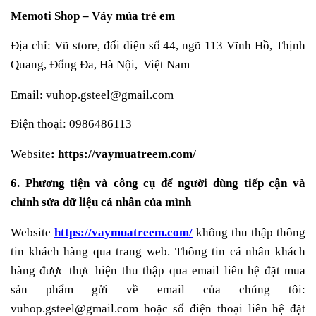
Memoti Shop – Váy múa trẻ em
Địa chỉ: Vũ store, đối diện số 44, ngõ 113 Vĩnh Hồ, Thịnh
Quang, Đống Đa, Hà Nội, Việt Nam
Email:
vuhop.gsteel
@gmail.com
Điện thoại:
0986486113
Website
: https://vaymuatreem.com/
6. Phương tiện và công cụ để người dùng tiếp cận và
chỉnh sửa dữ liệu cá nhân của mình
Website
https://vaymuatreem.com/
không thu thập thông
tin khách hàng qua trang web. Thông tin cá nhân khách
hàng được thực hiện thu thập qua email liên hệ đặt mua
sản phẩm gửi về email của chúng tôi:
vuhop.gsteel
@gmail.com hoặc số điện thoại liên hệ đặt