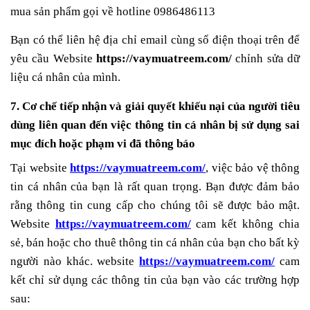
mua sản phẩm gọi về hotline
0986486113
Bạn có thể liên hệ địa chỉ email cùng số điện thoại trên để
yêu cầu Website
https://vaymuatreem.com/
chỉnh sửa dữ
liệu cá nhân của mình.
7. Cơ chế tiếp nhận và giải quyết khiếu nại của người tiêu
dùng liên quan đến việc thông tin cá nhân bị sử dụng sai
mục đích hoặc phạm vi đã thông báo
Tại website
https://vaymuatreem.com/
, việc bảo vệ thông
tin cá nhân của bạn là rất quan trọng. Bạn được đảm bảo
rằng thông tin cung cấp cho chúng tôi sẽ được bảo mật.
Website
https://vaymuatreem.com/
cam kết không chia
sẻ, bán hoặc cho thuê thông tin cá nhân của bạn cho bất kỳ
người nào khác. website
https://vaymuatreem.com/
cam
kết chỉ sử dụng các thông tin của bạn vào các trường hợp
sau: