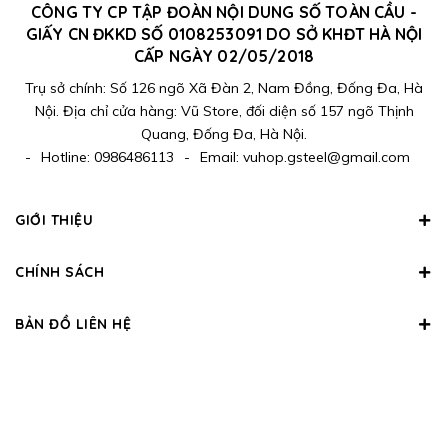
CÔNG TY CP TẬP ĐOÀN NỘI DUNG SỐ TOÀN CẦU -
GIẤY CN ĐKKD SỐ 0108253091 DO SỞ KHĐT HÀ NỘI
CẤP NGÀY 02/05/2018
Trụ sở chính: Số 126 ngõ Xã Đàn 2, Nam Đồng, Đống Đa, Hà
Nội. Địa chỉ cửa hàng: Vũ Store, đối diện số 157 ngõ Thịnh
Quang, Đống Đa, Hà Nội.
-
Hotline:
0986486113
-
Email:
vuhop.gsteel@gmail.com
GIỚI THIỆU
CHÍNH SÁCH
BẢN ĐỒ LIÊN HỆ