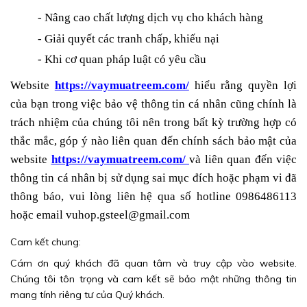
- Nâng cao chất lượn
g
dịch vụ cho khách hàng
- Giải quyết các tranh chấp, khiếu nại
-
Khi cơ quan pháp luật có yêu cầu
Website
https://vaymuatreem.com/
hiểu rằng quyền lợi
của bạn trong việc bảo vệ thông tin cá nhân cũng chính là
trách nhiệm của chúng tôi nên trong bất kỳ trường hợp có
thắc mắc, góp ý nào liên quan đến chính sách bảo mật của
website
https://vaymuatreem.com/
và liên quan đến việc
thông tin cá nhân bị sử dụng sai mục đích hoặc phạm vi đã
thông báo, vui lòng liên hệ qua số hotline
0986486113
hoặc email
vuhop.gsteel
@gmail.com
Cam kết chung:
Cám ơn quý khách đã quan tâm và truy cập vào website.
Chúng tôi tôn trọng và cam kết sẽ bảo mật những thông tin
mang tính riêng tư của Quý khách.