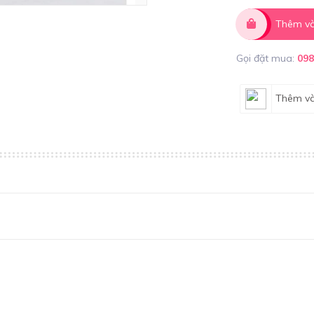
Thêm và
Gọi đặt mua:
09
Thêm và