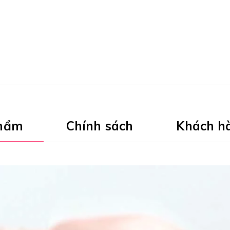
phẩm
Chính sách
Khách h