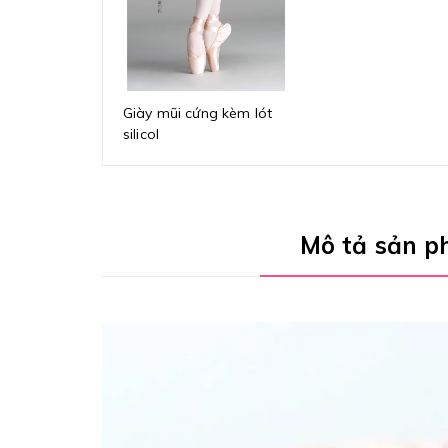
Giày mũi cứng kèm lót
silicol
Mô tả sản 