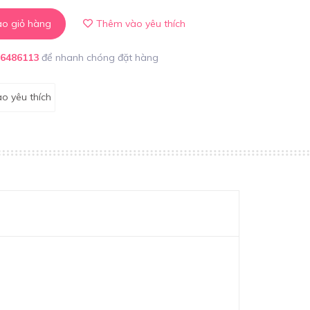
o giỏ hàng
Thêm vào yêu thích
86486113
để nhanh chóng đặt hàng
o yêu thích