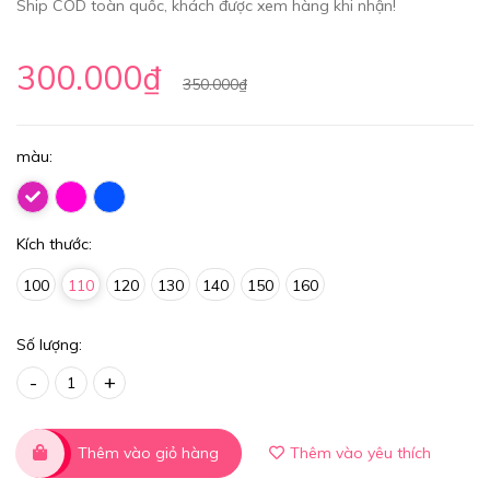
Ship COD toàn quốc, khách được xem hàng khi nhận!
300.000₫
350.000₫
màu:
Kích thước:
100
110
120
130
140
150
160
Số lượng:
-
+
Thêm vào giỏ hàng
Thêm vào yêu thích