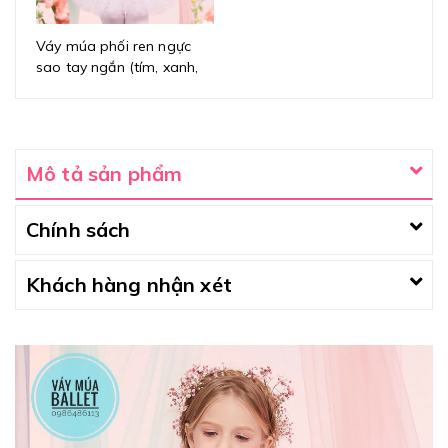
Váy múa phối ren ngực
sao tay ngắn (tím, xanh,
hồng)
Mô tả sản phẩm
Chính sách
Khách hàng nhận xét