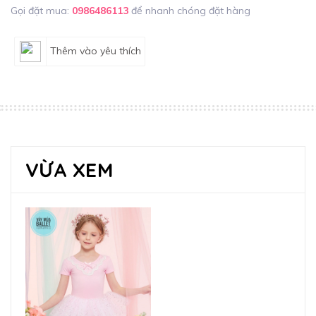
Gọi đặt mua:
0986486113
để nhanh chóng đặt hàng
Thêm vào yêu thích
VỪA XEM