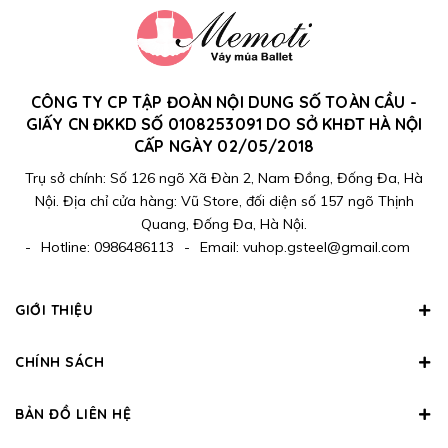
CÔNG TY CP TẬP ĐOÀN NỘI DUNG SỐ TOÀN CẦU -
GIẤY CN ĐKKD SỐ 0108253091 DO SỞ KHĐT HÀ NỘI
CẤP NGÀY 02/05/2018
Trụ sở chính: Số 126 ngõ Xã Đàn 2, Nam Đồng, Đống Đa, Hà
Nội. Địa chỉ cửa hàng: Vũ Store, đối diện số 157 ngõ Thịnh
Quang, Đống Đa, Hà Nội.
-
Hotline:
0986486113
-
Email:
vuhop.gsteel@gmail.com
GIỚI THIỆU
CHÍNH SÁCH
BẢN ĐỒ LIÊN HỆ