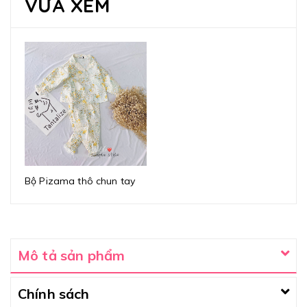
VỪA XEM
Bộ Pizama thô chun tay
Mô tả sản phẩm
Chính sách