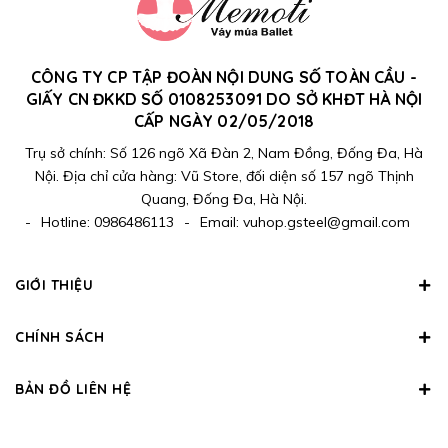
CÔNG TY CP TẬP ĐOÀN NỘI DUNG SỐ TOÀN CẦU -
GIẤY CN ĐKKD SỐ 0108253091 DO SỞ KHĐT HÀ NỘI
CẤP NGÀY 02/05/2018
Trụ sở chính: Số 126 ngõ Xã Đàn 2, Nam Đồng, Đống Đa, Hà
Nội. Địa chỉ cửa hàng: Vũ Store, đối diện số 157 ngõ Thịnh
Quang, Đống Đa, Hà Nội.
-
Hotline:
0986486113
-
Email:
vuhop.gsteel@gmail.com
GIỚI THIỆU
CHÍNH SÁCH
BẢN ĐỒ LIÊN HỆ