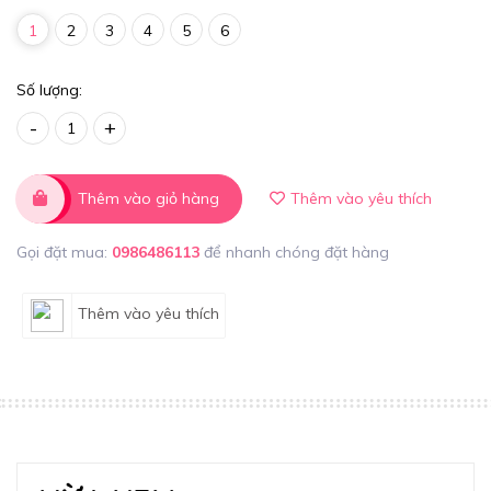
1
2
3
4
5
6
Số lượng:
-
+
Thêm vào giỏ hàng
Thêm vào yêu thích
Gọi đặt mua:
0986486113
để nhanh chóng đặt hàng
Thêm vào yêu thích