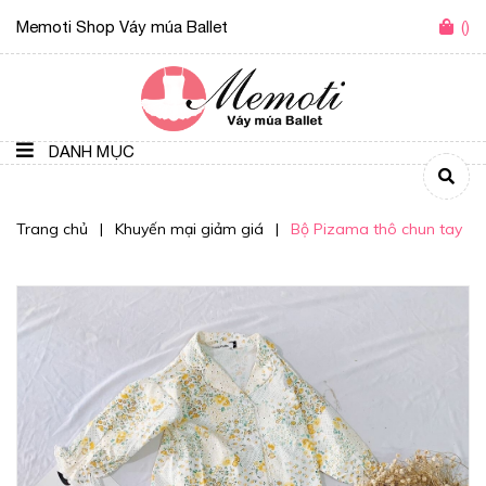
Memoti Shop Váy múa Ballet
(
)
DANH MỤC
Trang chủ
|
Khuyến mại giảm giá
|
Bộ Pizama thô chun tay