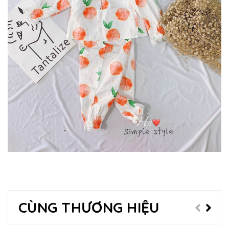
CÙNG THƯƠNG HIỆU