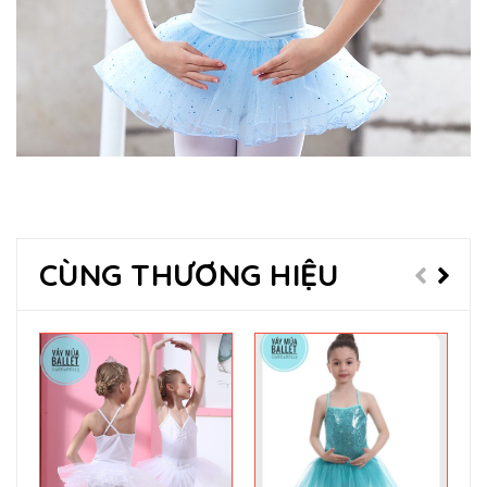
CÙNG THƯƠNG HIỆU