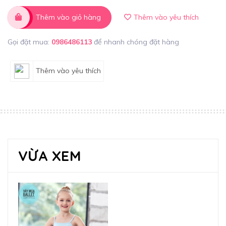
Thêm vào giỏ hàng
Thêm vào yêu thích
Gọi đặt mua:
0986486113
để nhanh chóng đặt hàng
Thêm vào yêu thích
VỪA XEM