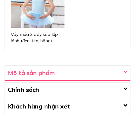
Váy múa 2 dây sao lấp
lánh (đen, tím, hồng)
Mô tả sản phẩm
Chính sách
Khách hàng nhận xét