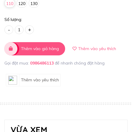
110
120
130
Số lượng:
-
+
Thêm vào giỏ hàng
Thêm vào yêu thích
Gọi đặt mua:
0986486113
để nhanh chóng đặt hàng
Thêm vào yêu thích
VỪA XEM