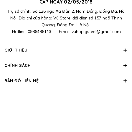
CẤP NGÀY 02/05/2018
Trụ sở chính: Số 126 ngõ Xã Đàn 2, Nam Đồng, Đống Đa, Hà
Nội. Địa chỉ cửa hàng: Vũ Store, đối diện số 157 ngõ Thịnh
Quang, Đống Đa, Hà Nội.
-
Hotline:
0986486113
-
Email:
vuhop.gsteel@gmail.com
GIỚI THIỆU
CHÍNH SÁCH
BẢN ĐỒ LIÊN HỆ