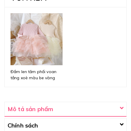
Đầm len tăm phối voan
tầng xoè màu be vàng
Mô tả sản phẩm
Chính sách