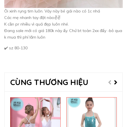
Ôi xinh rụng tim luôn. Váy này bé gái nào có 1c nhá
Các mẹ nhanh tay đặt nào✌️✌️
K cần pr nhiều vì quá đẹp luôn nhé.
Đang sale mới có giá 180k này ấy. Chứ bt toàn 2xx đấy -bỏ qua
k mua thì phí lắm luôn
✔️ sz 80-130
CÙNG THƯƠNG HIỆU