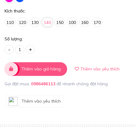
Kích thước:
110
120
130
140
150
100
160
170
Số lượng:
-
+
Thêm vào giỏ hàng
Thêm vào yêu thích
Gọi đặt mua:
0986486113
để nhanh chóng đặt hàng
Thêm vào yêu thích