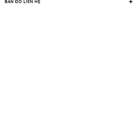
BẢN ĐỒ LIÊN HỆ