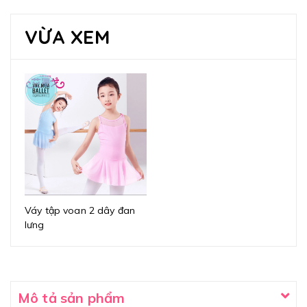
VỪA XEM
Váy tập voan 2 dây đan
lưng
Mô tả sản phẩm