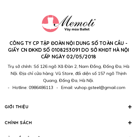
CÔNG TY CP TẬP ĐOÀN NỘI DUNG SỐ TOÀN CẦU -
GIẤY CN ĐKKD SỐ 0108253091 DO SỞ KHĐT HÀ NỘI
CẤP NGÀY 02/05/2018
Trụ sở chính: Số 126 ngõ Xã Đàn 2, Nam Đồng, Đống Đa, Hà
Nội. Địa chỉ cửa hàng: Vũ Store, đối diện số 157 ngõ Thịnh
Quang, Đống Đa, Hà Nội.
-
Hotline:
0986486113
-
Email:
vuhop.gsteel@gmail.com
GIỚI THIỆU
CHÍNH SÁCH