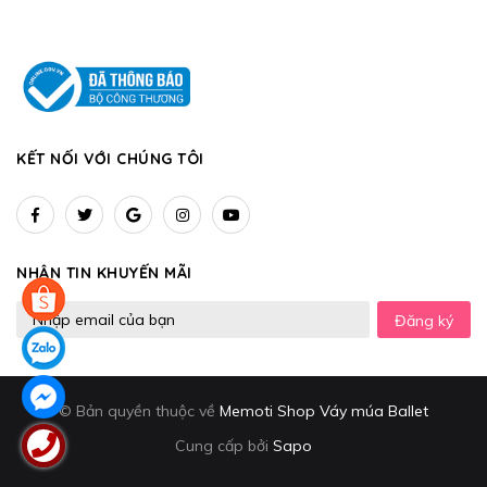
KẾT NỐI VỚI CHÚNG TÔI
NHẬN TIN KHUYẾN MÃI
Đăng ký
© Bản quyền thuộc về
Memoti Shop Váy múa Ballet
Cung cấp bởi
Sapo