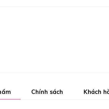
phẩm
Chính sách
Khách h