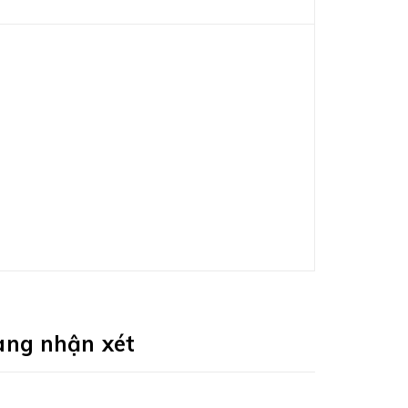
àng nhận xét