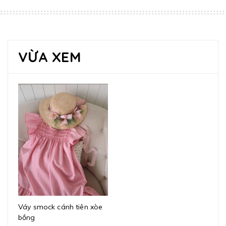
VỪA XEM
Váy smock cánh tiên xòe
bồng