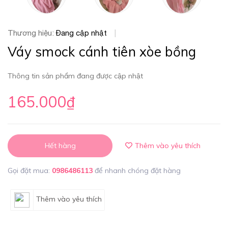
Thương hiệu:
Đang cập nhật
|
Váy smock cánh tiên xòe bồng
Thông tin sản phẩm đang được cập nhật
165.000₫
Hết hàng
Thêm vào yêu thích
Gọi đặt mua:
0986486113
để nhanh chóng đặt hàng
Thêm vào yêu thích