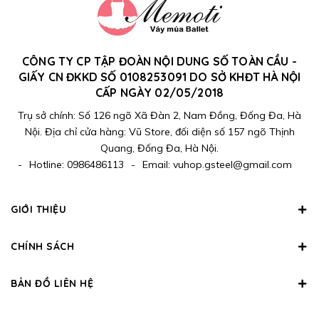
CÔNG TY CP TẬP ĐOÀN NỘI DUNG SỐ TOÀN CẦU -
GIẤY CN ĐKKD SỐ 0108253091 DO SỞ KHĐT HÀ NỘI
CẤP NGÀY 02/05/2018
Trụ sở chính: Số 126 ngõ Xã Đàn 2, Nam Đồng, Đống Đa, Hà
Nội. Địa chỉ cửa hàng: Vũ Store, đối diện số 157 ngõ Thịnh
Quang, Đống Đa, Hà Nội.
-
Hotline:
0986486113
-
Email:
vuhop.gsteel@gmail.com
GIỚI THIỆU
CHÍNH SÁCH
BẢN ĐỒ LIÊN HỆ