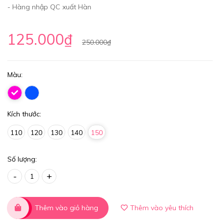
- Hàng nhập QC xuất Hàn
125.000₫
250.000₫
Màu:
Kích thước:
110
120
130
140
150
Số lượng:
-
+
Thêm vào giỏ hàng
Thêm vào yêu thích