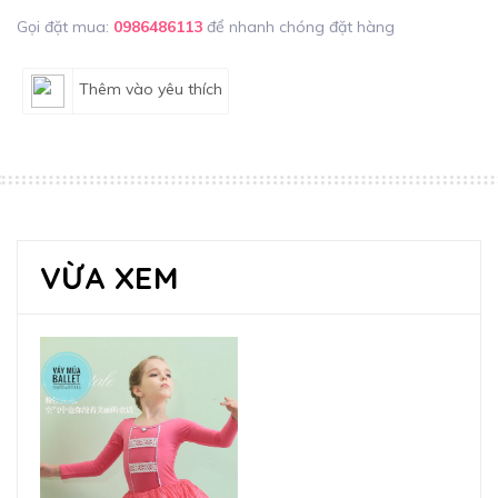
Gọi đặt mua:
0986486113
để nhanh chóng đặt hàng
Thêm vào yêu thích
VỪA XEM