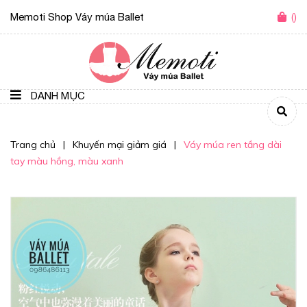
Memoti Shop Váy múa Ballet
(
)
DANH MỤC
Trang chủ
|
Khuyến mại giảm giá
|
Váy múa ren tầng dài
tay màu hồng, màu xanh