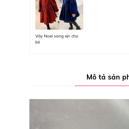
Váy Noel sang xịn cho
bé
Mô tả sản 