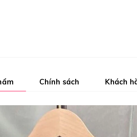
phẩm
Chính sách
Khách h