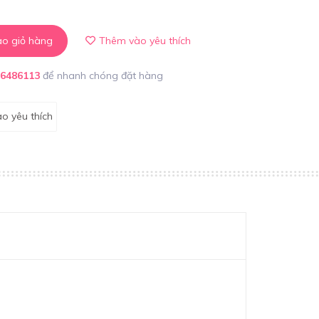
o giỏ hàng
Thêm vào yêu thích
86486113
để nhanh chóng đặt hàng
o yêu thích