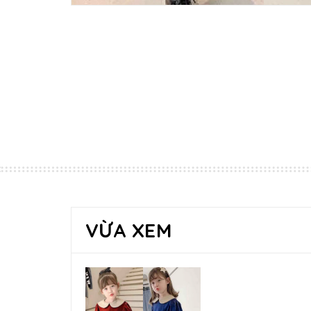
VỪA XEM