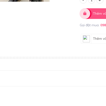
Thêm và
Gọi đặt mua:
09
Thêm và