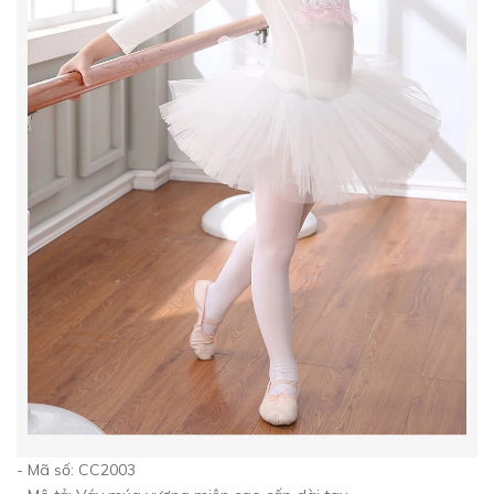
- Mã số: CC2003