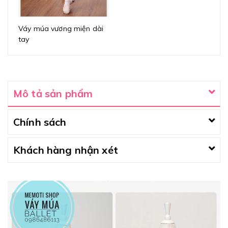
Váy múa vương miện dài
tay
Mô tả sản phẩm
Chính sách
Khách hàng nhận xét