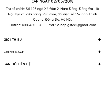
CẤP NGÀY 02/05/2018
Trụ sở chính: Số 126 ngõ Xã Đàn 2, Nam Đồng, Đống Đa, Hà
Nội. Địa chỉ cửa hàng: Vũ Store, đối diện số 157 ngõ Thịnh
Quang, Đống Đa, Hà Nội.
-
Hotline:
0986486113
-
Email:
vuhop.gsteel@gmail.com
GIỚI THIỆU
CHÍNH SÁCH
BẢN ĐỒ LIÊN HỆ