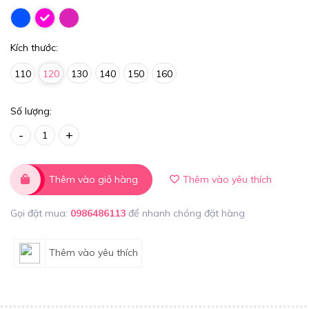
Kích thước:
110
120
130
140
150
160
Số lượng:
-
+
Thêm vào giỏ hàng
Thêm vào yêu thích
Gọi đặt mua:
0986486113
để nhanh chóng đặt hàng
Thêm vào yêu thích