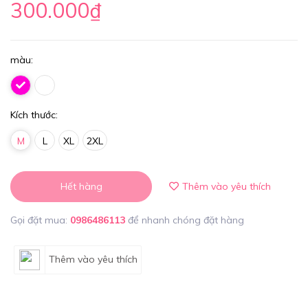
300.000₫
màu:
Kích thước:
M
L
XL
2XL
Hết hàng
Thêm vào yêu thích
Gọi đặt mua:
0986486113
để nhanh chóng đặt hàng
Thêm vào yêu thích