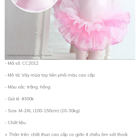
- Mã số: CC2012
- Mô tả: Váy múa tay tiên phối màu cao cấp
- Màu sắc: trắng, hồng
- Giá lẻ: #300k
- Size: M-2XL (100-150cm) (10-30kg)
- Chất liệu:
+ Thân trên: chất thun cao cấp co giãn 4 chiều ôm sát thoải