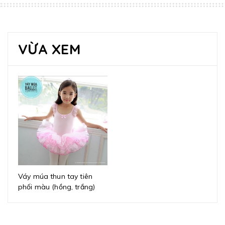
VỪA XEM
Váy múa thun tay tiên
phối màu (hồng, trắng)