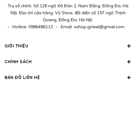
Trụ sở chính: Số 126 ngõ Xã Đàn 2, Nam Đồng, Đống Đa, Hà
Nội. Địa chỉ cửa hàng: Vũ Store, đối diện số 157 ngõ Thịnh
Quang, Đống Đa, Hà Nội.
-
Hotline:
0986486113
-
Email:
vuhop.gsteel@gmail.com
GIỚI THIỆU
CHÍNH SÁCH
BẢN ĐỒ LIÊN HỆ