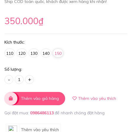
Ship COD toàn quốc, khách được xem hàng khi nhận!
350.000₫
Kích thước:
110
120
130
140
150
Số lượng:
-
+
Thêm vào giỏ hàng
Thêm vào yêu thích
Gọi đặt mua:
0986486113
để nhanh chóng đặt hàng
Thêm vào yêu thích