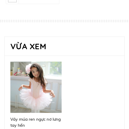
VỪA XEM
Váy múa ren ngực nơ lưng
tay hến