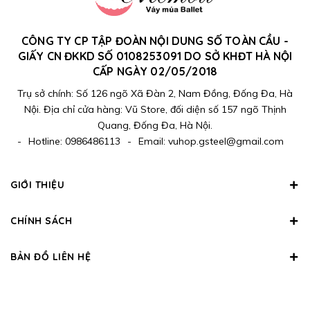
CÔNG TY CP TẬP ĐOÀN NỘI DUNG SỐ TOÀN CẦU -
GIẤY CN ĐKKD SỐ 0108253091 DO SỞ KHĐT HÀ NỘI
CẤP NGÀY 02/05/2018
Trụ sở chính: Số 126 ngõ Xã Đàn 2, Nam Đồng, Đống Đa, Hà
Nội. Địa chỉ cửa hàng: Vũ Store, đối diện số 157 ngõ Thịnh
Quang, Đống Đa, Hà Nội.
-
Hotline:
0986486113
-
Email:
vuhop.gsteel@gmail.com
GIỚI THIỆU
CHÍNH SÁCH
BẢN ĐỒ LIÊN HỆ