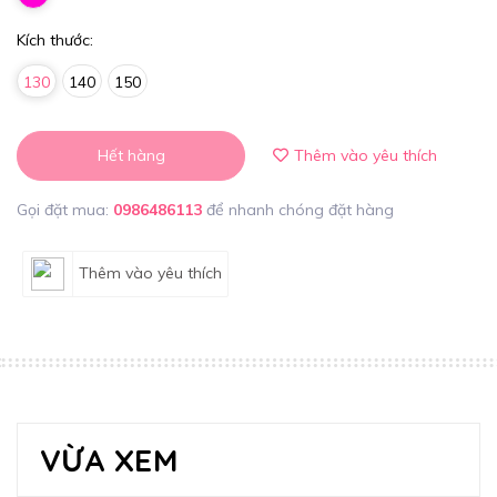
Kích thước:
130
140
150
Hết hàng
Thêm vào yêu thích
Gọi đặt mua:
0986486113
để nhanh chóng đặt hàng
Thêm vào yêu thích
VỪA XEM