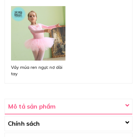
Váy múa ren ngực nơ dài
tay
Mô tả sản phẩm
Chính sách