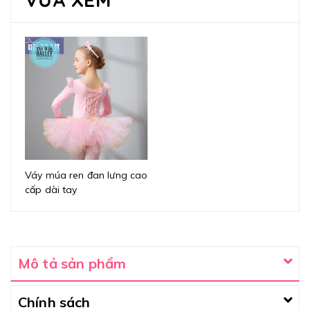
Váy múa ren đan lưng cao
cấp dài tay
Mô tả sản phẩm
Chính sách