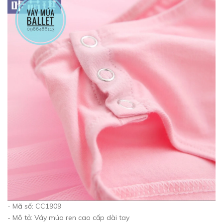
- Mã số: CC1909
- Mô tả: Váy múa ren cao cấp dài tay