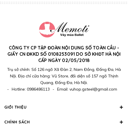
CÔNG TY CP TẬP ĐOÀN NỘI DUNG SỐ TOÀN CẦU -
GIẤY CN ĐKKD SỐ 0108253091 DO SỞ KHĐT HÀ NỘI
CẤP NGÀY 02/05/2018
Trụ sở chính: Số 126 ngõ Xã Đàn 2, Nam Đồng, Đống Đa, Hà
Nội. Địa chỉ cửa hàng: Vũ Store, đối diện số 157 ngõ Thịnh
Quang, Đống Đa, Hà Nội.
-
Hotline:
0986486113
-
Email:
vuhop.gsteel@gmail.com
GIỚI THIỆU
CHÍNH SÁCH