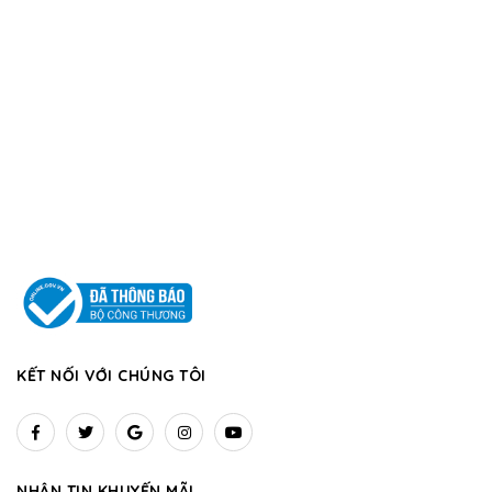
KẾT NỐI VỚI CHÚNG TÔI
NHẬN TIN KHUYẾN MÃI