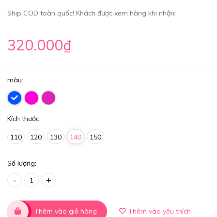
Ship COD toàn quốc! Khách được xem hàng khi nhận!
320.000₫
màu:
Kích thước:
110
120
130
140
150
Số lượng:
-
+
Thêm vào giỏ hàng
Thêm vào yêu thích