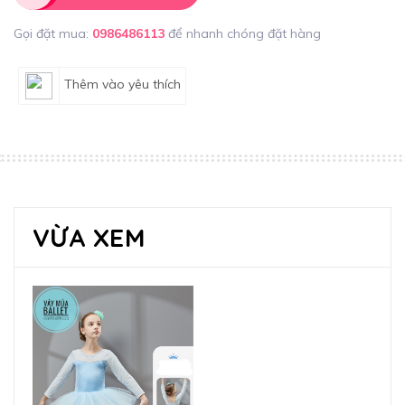
Gọi đặt mua:
0986486113
để nhanh chóng đặt hàng
Thêm vào yêu thích
VỪA XEM