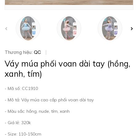
prev
Thương hiệu:
QC
|
Váy múa phối voan dài tay (hồng,
xanh, tím)
- Mã số: CC1910
- Mô tả: Váy múa cao cấp phối voan dài tay
- Màu sắc: hồng, nude, tím, xanh
- Giá lẻ: 320k
- Size: 110-150cm