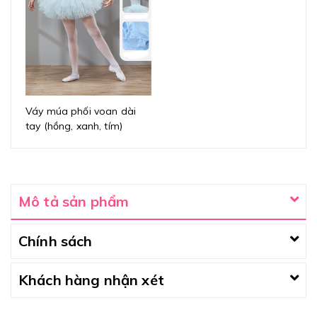
Váy múa phối voan dài
tay (hồng, xanh, tím)
Mô tả sản phẩm
Chính sách
Khách hàng nhận xét