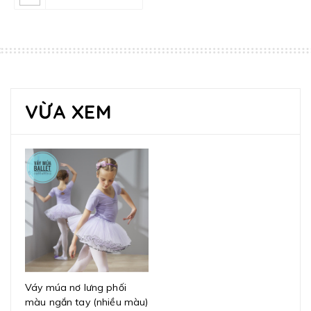
VỪA XEM
Váy múa nơ lưng phối
màu ngắn tay (nhiều màu)