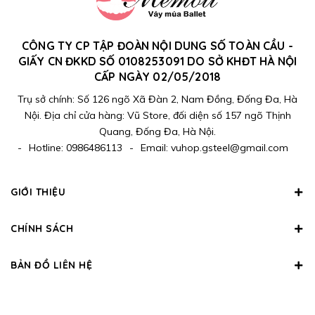
CÔNG TY CP TẬP ĐOÀN NỘI DUNG SỐ TOÀN CẦU -
GIẤY CN ĐKKD SỐ 0108253091 DO SỞ KHĐT HÀ NỘI
CẤP NGÀY 02/05/2018
Trụ sở chính: Số 126 ngõ Xã Đàn 2, Nam Đồng, Đống Đa, Hà
Nội. Địa chỉ cửa hàng: Vũ Store, đối diện số 157 ngõ Thịnh
Quang, Đống Đa, Hà Nội.
-
Hotline:
0986486113
-
Email:
vuhop.gsteel@gmail.com
GIỚI THIỆU
CHÍNH SÁCH
BẢN ĐỒ LIÊN HỆ