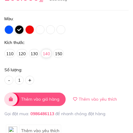
Màu:
Kích thước:
110
120
130
140
150
Số lượng:
-
+
Thêm vào giỏ hàng
Thêm vào yêu thích
Gọi đặt mua:
0986486113
để nhanh chóng đặt hàng
Thêm vào yêu thích