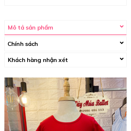
Mô tả sản phẩm
Chính sách
Khách hàng nhận xét