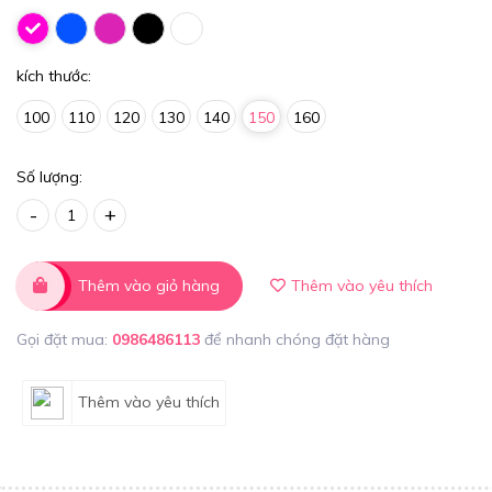
kích thước:
100
110
120
130
140
150
160
Số lượng:
-
+
Thêm vào giỏ hàng
Thêm vào yêu thích
Gọi đặt mua:
0986486113
để nhanh chóng đặt hàng
Thêm vào yêu thích