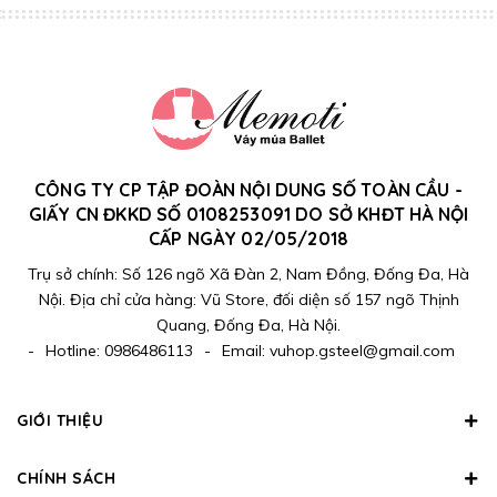
CÔNG TY CP TẬP ĐOÀN NỘI DUNG SỐ TOÀN CẦU -
GIẤY CN ĐKKD SỐ 0108253091 DO SỞ KHĐT HÀ NỘI
CẤP NGÀY 02/05/2018
Trụ sở chính: Số 126 ngõ Xã Đàn 2, Nam Đồng, Đống Đa, Hà
Nội. Địa chỉ cửa hàng: Vũ Store, đối diện số 157 ngõ Thịnh
Quang, Đống Đa, Hà Nội.
-
Hotline:
0986486113
-
Email:
vuhop.gsteel@gmail.com
GIỚI THIỆU
CHÍNH SÁCH