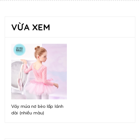
VỪA XEM
Váy múa nơ bèo lấp lánh
dài (nhiều màu)