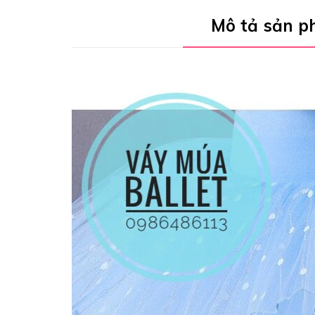
Mô tả sản 