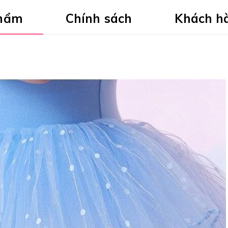
phẩm
Chính sách
Khách h