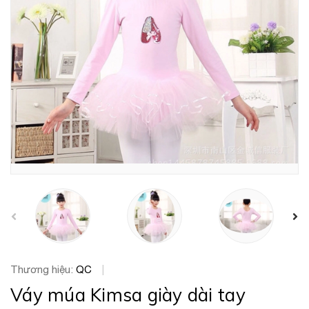
prev
Thương hiệu:
QC
|
Váy múa Kimsa giày dài tay