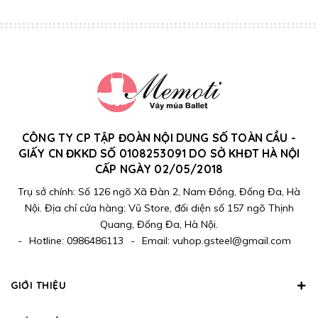
CÔNG TY CP TẬP ĐOÀN NỘI DUNG SỐ TOÀN CẦU -
GIẤY CN ĐKKD SỐ 0108253091 DO SỞ KHĐT HÀ NỘI
CẤP NGÀY 02/05/2018
Trụ sở chính: Số 126 ngõ Xã Đàn 2, Nam Đồng, Đống Đa, Hà
Nội. Địa chỉ cửa hàng: Vũ Store, đối diện số 157 ngõ Thịnh
Quang, Đống Đa, Hà Nội.
-
Hotline:
0986486113
-
Email:
vuhop.gsteel@gmail.com
GIỚI THIỆU