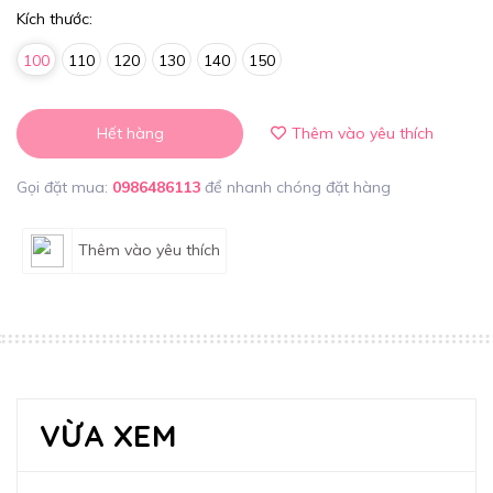
Kích thước:
100
110
120
130
140
150
Hết hàng
Thêm vào yêu thích
Gọi đặt mua:
0986486113
để nhanh chóng đặt hàng
Thêm vào yêu thích
VỪA XEM