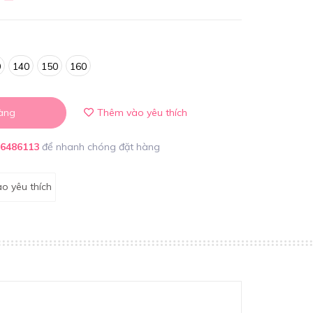
0
140
150
160
àng
Thêm vào yêu thích
86486113
để nhanh chóng đặt hàng
o yêu thích