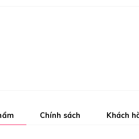
phẩm
Chính sách
Khách h