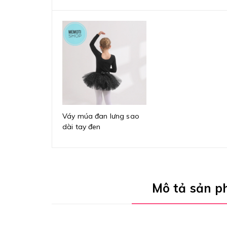
Váy múa đan lưng sao
dài tay đen
Mô tả sản 