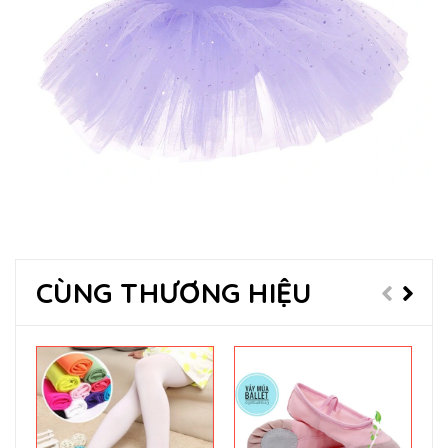
CÙNG THƯƠNG HIỆU