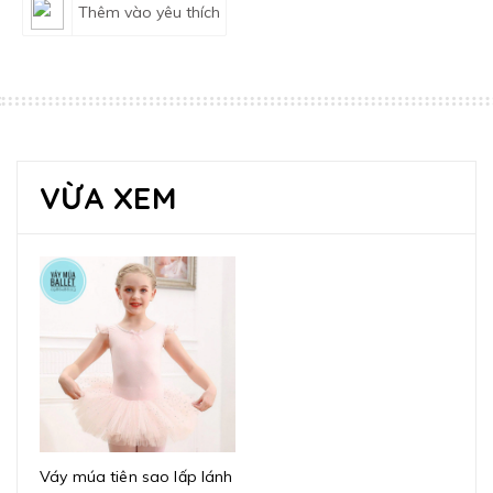
Thêm vào yêu thích
VỪA XEM
Váy múa tiên sao lấp lánh