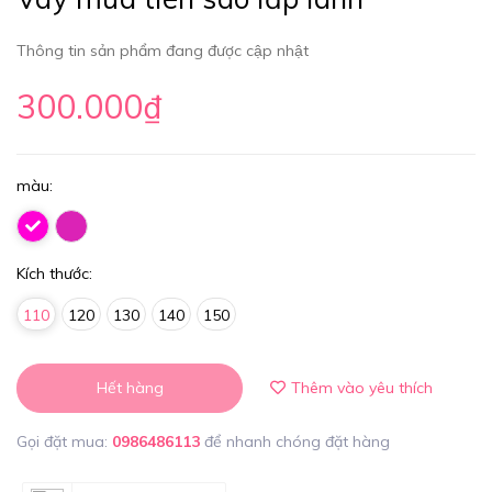
Thông tin sản phẩm đang được cập nhật
300.000₫
màu:
Kích thước:
110
120
130
140
150
Hết hàng
Thêm vào yêu thích
Gọi đặt mua:
0986486113
để nhanh chóng đặt hàng