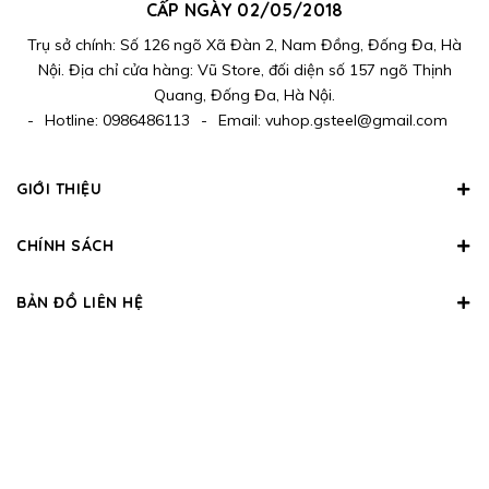
CẤP NGÀY 02/05/2018
Trụ sở chính: Số 126 ngõ Xã Đàn 2, Nam Đồng, Đống Đa, Hà
Nội. Địa chỉ cửa hàng: Vũ Store, đối diện số 157 ngõ Thịnh
Quang, Đống Đa, Hà Nội.
-
Hotline:
0986486113
-
Email:
vuhop.gsteel@gmail.com
GIỚI THIỆU
CHÍNH SÁCH
BẢN ĐỒ LIÊN HỆ