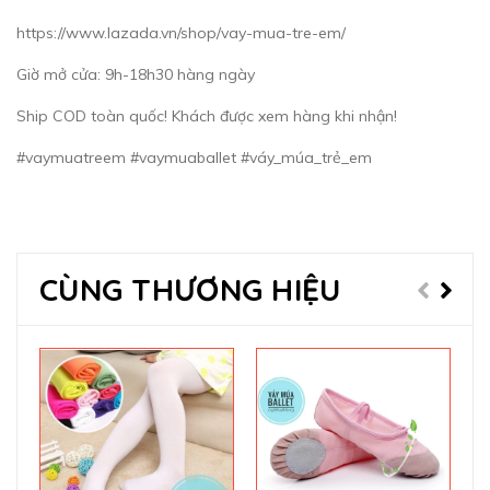
https://www.lazada.vn/shop/vay-mua-tre-em/
Giờ mở cửa: 9h-18h30 hàng ngày
Ship COD toàn quốc! Khách được xem hàng khi nhận!
#vaymuatreem #vaymuaballet #váy_múa_trẻ_em
CÙNG THƯƠNG HIỆU