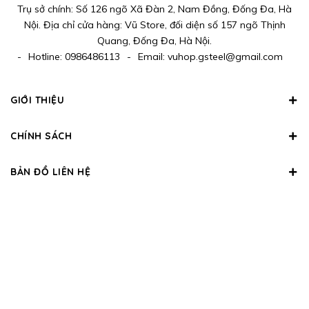
Trụ sở chính: Số 126 ngõ Xã Đàn 2, Nam Đồng, Đống Đa, Hà
Nội. Địa chỉ cửa hàng: Vũ Store, đối diện số 157 ngõ Thịnh
Quang, Đống Đa, Hà Nội.
-
Hotline:
0986486113
-
Email:
vuhop.gsteel@gmail.com
GIỚI THIỆU
CHÍNH SÁCH
BẢN ĐỒ LIÊN HỆ