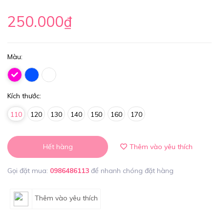
250.000₫
Màu:
Kích thước:
110
120
130
140
150
160
170
Hết hàng
Thêm vào yêu thích
Gọi đặt mua:
0986486113
để nhanh chóng đặt hàng
Thêm vào yêu thích