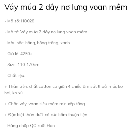
Váy múa 2 dây nơ lưng voan mềm
- Mã số: HQ028
- Mô tả: Váy múa 2 dây nơ lưng voan mềm
- Màu sắc: hồng, hồng trắng, xanh
- Giá lẻ: #250k
- Size: 110-170cm
- Chất liệu:
+ Thân trên: chất cotton co giãn 4 chiều ôm sát thoải mái, ko
bai, ko xù
+ Chân váy: voan siêu mềm mịn xếp tầng
+ Đặc biệt thân dưới có cúc bấm thuận tiện
- Hàng nhập QC xuất Hàn