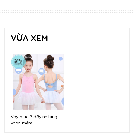
VỪA XEM
Váy múa 2 dây nơ lưng
voan mềm