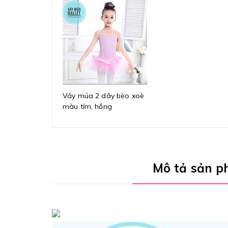
Váy múa 2 dây bèo xoè
màu tím, hồng
Mô tả sản 