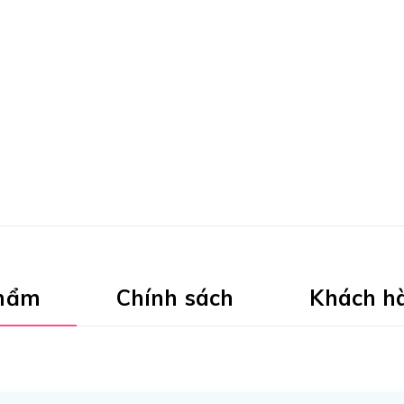
phẩm
Chính sách
Khách h