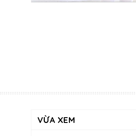
VỪA XEM