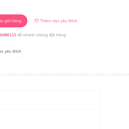
o giỏ hàng
Thêm vào yêu thích
86486113
để nhanh chóng đặt hàng
o yêu thích