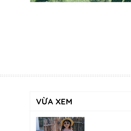
VỪA XEM