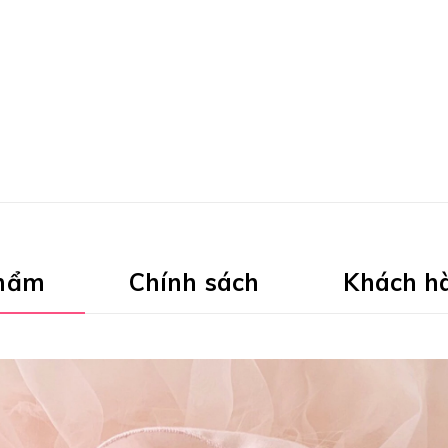
phẩm
Chính sách
Khách h