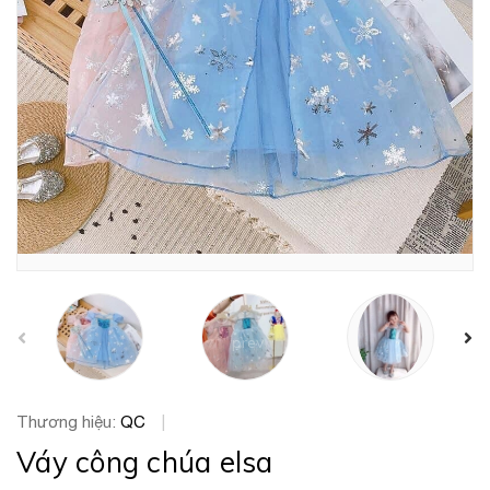
prev
Thương hiệu:
QC
|
Váy công chúa elsa