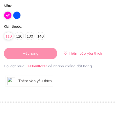
Màu:
Kích thước:
110
120
130
140
Hết hàng
Thêm vào yêu thích
Gọi đặt mua:
0986486113
để nhanh chóng đặt hàng
Thêm vào yêu thích