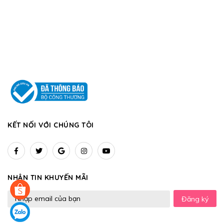
KẾT NỐI VỚI CHÚNG TÔI
NHẬN TIN KHUYẾN MÃI
Đăng ký