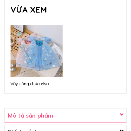
VỪA XEM
Váy công chúa elsa
Mô tả sản phẩm