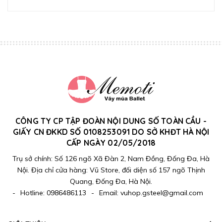
CÔNG TY CP TẬP ĐOÀN NỘI DUNG SỐ TOÀN CẦU -
GIẤY CN ĐKKD SỐ 0108253091 DO SỞ KHĐT HÀ NỘI
CẤP NGÀY 02/05/2018
Trụ sở chính: Số 126 ngõ Xã Đàn 2, Nam Đồng, Đống Đa, Hà
Nội. Địa chỉ cửa hàng: Vũ Store, đối diện số 157 ngõ Thịnh
Quang, Đống Đa, Hà Nội.
-
Hotline:
0986486113
-
Email:
vuhop.gsteel@gmail.com