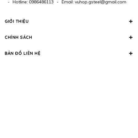
-
Hotline:
0986486113
-
Email:
vuhop.gsteel@gmail.com
GIỚI THIỆU
CHÍNH SÁCH
BẢN ĐỒ LIÊN HỆ