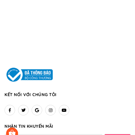
KẾT NỐI VỚI CHÚNG TÔI
NHẬN TIN KHUYẾN MÃI