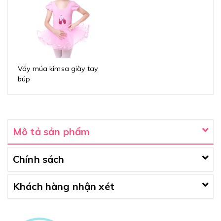
Váy múa kimsa giày tay
búp
Mô tả sản phẩm
Chính sách
Khách hàng nhận xét