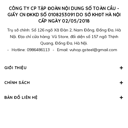
CÔNG TY CP TẬP ĐOÀN NỘI DUNG SỐ TOÀN CẦU -
GIẤY CN ĐKKD SỐ 0108253091 DO SỞ KHĐT HÀ NỘI
CẤP NGÀY 02/05/2018
Trụ sở chính: Số 126 ngõ Xã Đàn 2, Nam Đồng, Đống Đa, Hà
Nội. Địa chỉ cửa hàng: Vũ Store, đối diện số 157 ngõ Thịnh
Quang, Đống Đa, Hà Nội.
-
Hotline:
0986486113
-
Email:
vuhop.gsteel@gmail.com
GIỚI THIỆU
CHÍNH SÁCH
BẢN ĐỒ LIÊN HỆ