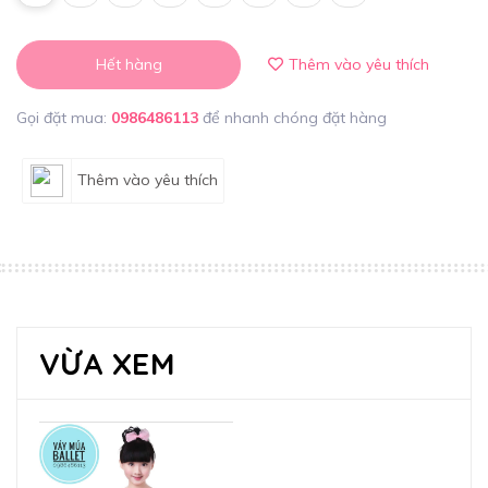
Hết hàng
Thêm vào yêu thích
Gọi đặt mua:
0986486113
để nhanh chóng đặt hàng
Thêm vào yêu thích
VỪA XEM