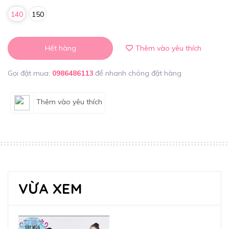
140
150
Hết hàng
Thêm vào yêu thích
Gọi đặt mua:
0986486113
để nhanh chóng đặt hàng
Thêm vào yêu thích
VỪA XEM