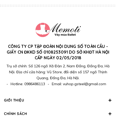
CÔNG TY CP TẬP ĐOÀN NỘI DUNG SỐ TOÀN CẦU -
GIẤY CN ĐKKD SỐ 0108253091 DO SỞ KHĐT HÀ NỘI
CẤP NGÀY 02/05/2018
Trụ sở chính: Số 126 ngõ Xã Đàn 2, Nam Đồng, Đống Đa, Hà
Nội. Địa chỉ cửa hàng: Vũ Store, đối diện số 157 ngõ Thịnh
Quang, Đống Đa, Hà Nội.
-
Hotline:
0986486113
-
Email:
vuhop.gsteel@gmail.com
GIỚI THIỆU
CHÍNH SÁCH