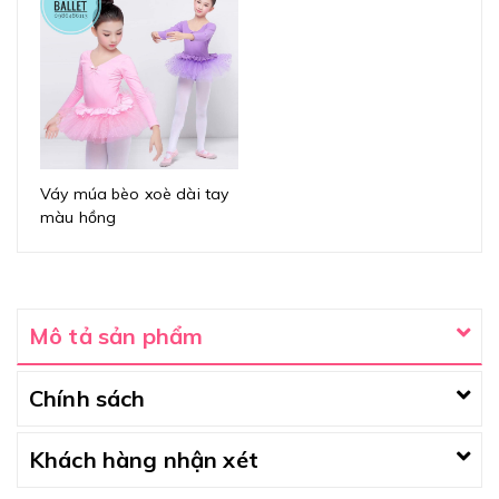
Váy múa bèo xoè dài tay
màu hồng
Mô tả sản phẩm
Chính sách
Khách hàng nhận xét