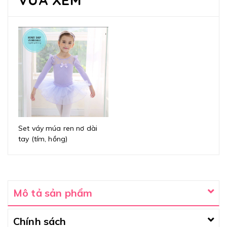
Set váy múa ren nơ dài
tay (tím, hồng)
Mô tả sản phẩm
Chính sách