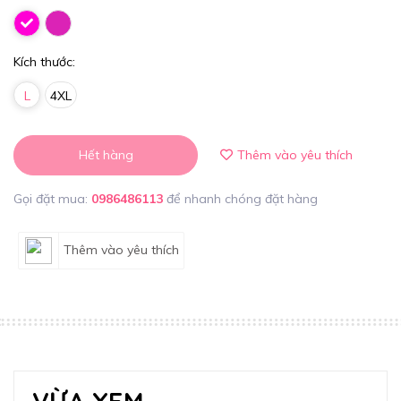
Kích thước:
L
4XL
Hết hàng
Thêm vào yêu thích
Gọi đặt mua:
0986486113
để nhanh chóng đặt hàng
Thêm vào yêu thích
VỪA XEM