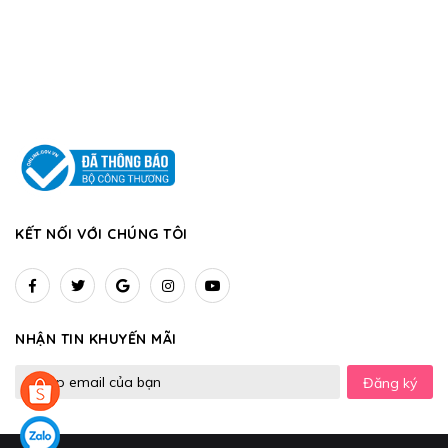
KẾT NỐI VỚI CHÚNG TÔI
NHẬN TIN KHUYẾN MÃI
Đăng ký