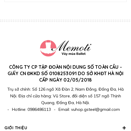
CÔNG TY CP TẬP ĐOÀN NỘI DUNG SỐ TOÀN CẦU -
GIẤY CN ĐKKD SỐ 0108253091 DO SỞ KHĐT HÀ NỘI
CẤP NGÀY 02/05/2018
Trụ sở chính: Số 126 ngõ Xã Đàn 2, Nam Đồng, Đống Đa, Hà
Nội. Địa chỉ cửa hàng: Vũ Store, đối diện số 157 ngõ Thịnh
Quang, Đống Đa, Hà Nội.
-
Hotline:
0986486113
-
Email:
vuhop.gsteel@gmail.com
GIỚI THIỆU