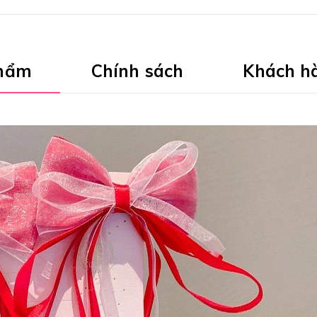
phẩm
Chính sách
Khách h