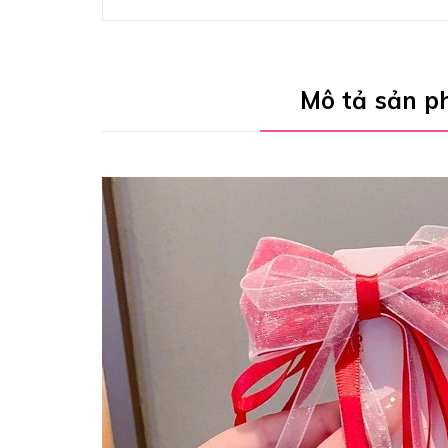
Mô tả sản 