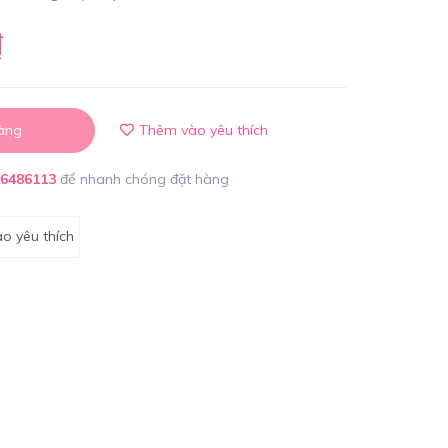
₫
àng
Thêm vào yêu thích
86486113
để nhanh chóng đặt hàng
o yêu thích