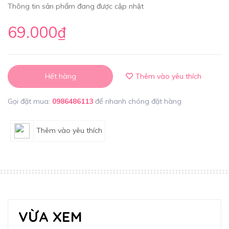
Thông tin sản phẩm đang được cập nhật
69.000₫
Hết hàng
Thêm vào yêu thích
Gọi đặt mua:
0986486113
để nhanh chóng đặt hàng
Thêm vào yêu thích
VỪA XEM