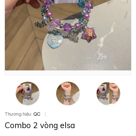
Thương hiệu:
QC
|
Combo 2 vòng elsa