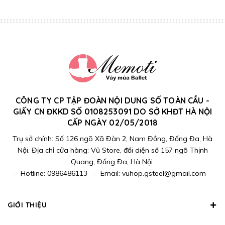
CÔNG TY CP TẬP ĐOÀN NỘI DUNG SỐ TOÀN CẦU -
GIẤY CN ĐKKD SỐ 0108253091 DO SỞ KHĐT HÀ NỘI
CẤP NGÀY 02/05/2018
Trụ sở chính: Số 126 ngõ Xã Đàn 2, Nam Đồng, Đống Đa, Hà
Nội. Địa chỉ cửa hàng: Vũ Store, đối diện số 157 ngõ Thịnh
Quang, Đống Đa, Hà Nội.
-
Hotline:
0986486113
-
Email:
vuhop.gsteel@gmail.com
GIỚI THIỆU