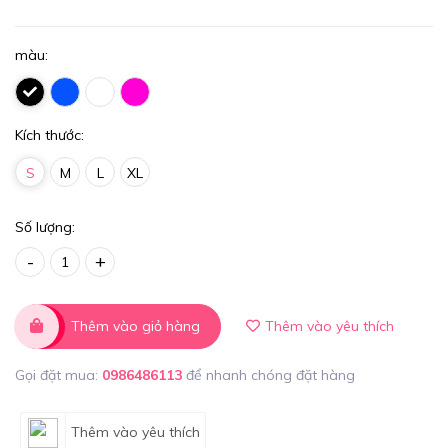
màu:
Kích thước:
S
M
L
XL
Số lượng:
-
+
Thêm vào giỏ hàng
Thêm vào yêu thích
Gọi đặt mua:
0986486113
để nhanh chóng đặt hàng
Thêm vào yêu thích