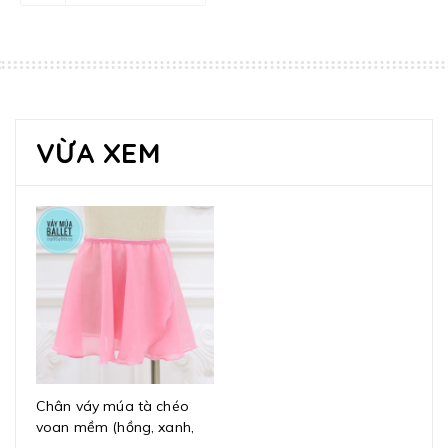
VỪA XEM
Chân váy múa tà chéo
voan mềm (hồng, xanh,