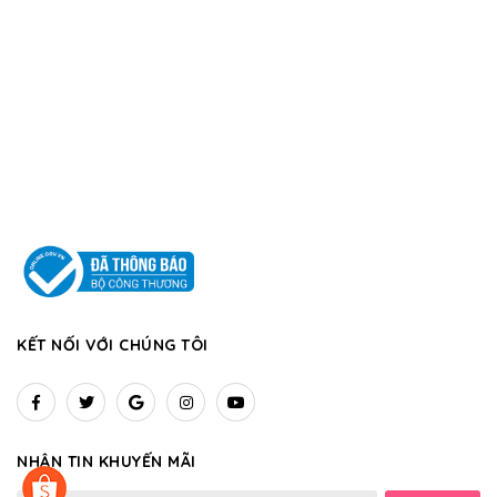
KẾT NỐI VỚI CHÚNG TÔI
NHẬN TIN KHUYẾN MÃI