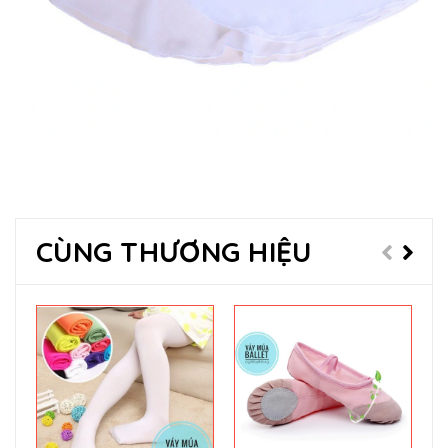
CÙNG THƯƠNG HIỆU