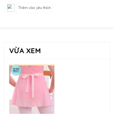
Thêm vào yêu thích
VỪA XEM