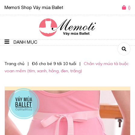
Memoti Shop Váy múa Ballet
(
)
DANH MỤC
Trang chủ
|
Đồ cho bé 9 tới 10 tuổi
|
Chân váy múa tà buộc
voan mềm (tím, xanh, hồng, đen, trắng)