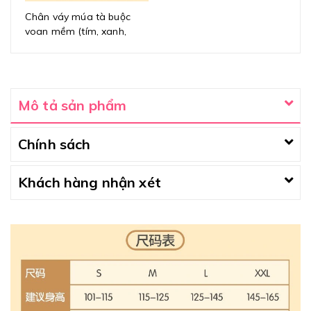
Chân váy múa tà buộc
voan mềm (tím, xanh,
hồng, đen, trắng)
Mô tả sản phẩm
Chính sách
Khách hàng nhận xét