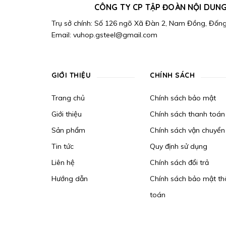
CÔNG TY CP TẬP ĐOÀN NỘI DUNG
Trụ sở chính: Số 126 ngõ Xã Đàn 2, Nam Đồng, Đống 
Email:
vuhop.gsteel@gmail.com
GIỚI THIỆU
CHÍNH SÁCH
Trang chủ
Chính sách bảo mật
Giới thiệu
Chính sách thanh toán
Sản phẩm
Chính sách vận chuyển
Tin tức
Quy định sử dụng
Liên hệ
Chính sách đổi trả
Hướng dẫn
Chính sách bảo mật th
toán