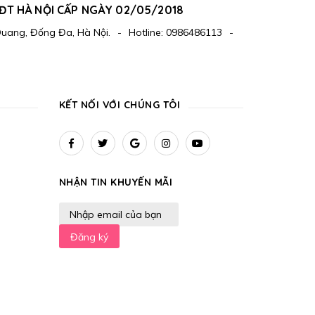
ĐT HÀ NỘI CẤP NGÀY 02/05/2018
Quang, Đống Đa, Hà Nội.
-
Hotline:
0986486113
-
KẾT NỐI VỚI CHÚNG TÔI
NHẬN TIN KHUYẾN MÃI
Đăng ký