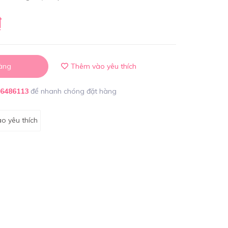
₫
àng
Thêm vào yêu thích
86486113
để nhanh chóng đặt hàng
o yêu thích