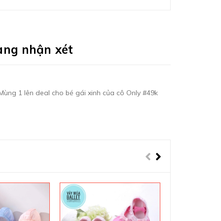
àng nhận xét
ng 1 lên deal cho bé gái xinh của cô Only #49k