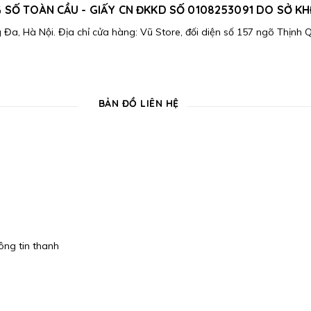
 SỐ TOÀN CẦU - GIẤY CN ĐKKD SỐ 0108253091 DO SỞ KH
Đa, Hà Nội. Địa chỉ cửa hàng: Vũ Store, đối diện số 157 ngõ Thịnh 
BẢN ĐỒ LIÊN HỆ
ông tin thanh