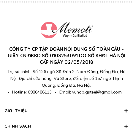
CÔNG TY CP TẬP ĐOÀN NỘI DUNG SỐ TOÀN CẦU -
GIẤY CN ĐKKD SỐ 0108253091 DO SỞ KHĐT HÀ NỘI
CẤP NGÀY 02/05/2018
Trụ sở chính: Số 126 ngõ Xã Đàn 2, Nam Đồng, Đống Đa, Hà
Nội. Địa chỉ cửa hàng: Vũ Store, đối diện số 157 ngõ Thịnh
Quang, Đống Đa, Hà Nội.
-
Hotline:
0986486113
-
Email:
vuhop.gsteel@gmail.com
GIỚI THIỆU
CHÍNH SÁCH