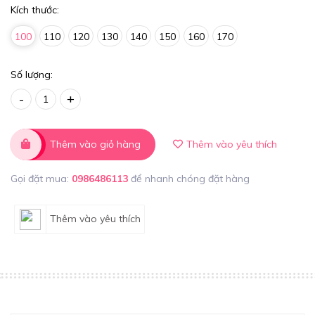
Kích thước:
100
110
120
130
140
150
160
170
Số lượng:
-
+
Thêm vào giỏ hàng
Thêm vào yêu thích
Gọi đặt mua:
0986486113
để nhanh chóng đặt hàng
Thêm vào yêu thích