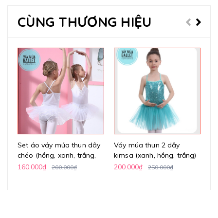
CÙNG THƯƠNG HIỆU
Set áo váy múa thun dây
Váy múa thun 2 dây
Vá
chéo (hồng, xanh, trắng,
kimsa (xanh, hồng, trắng)
h
vàng)
160.000₫
200.000₫
24
200.000₫
250.000₫