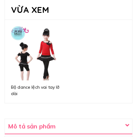
VỪA XEM
Bộ dance lệch vai tay lỡ
dài
Mô tả sản phẩm