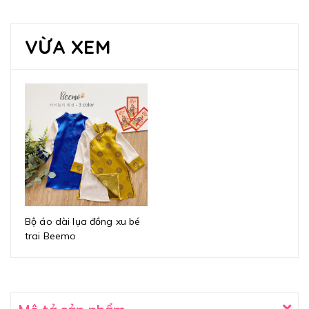
VỪA XEM
Bộ áo dài lụa đồng xu bé
trai Beemo