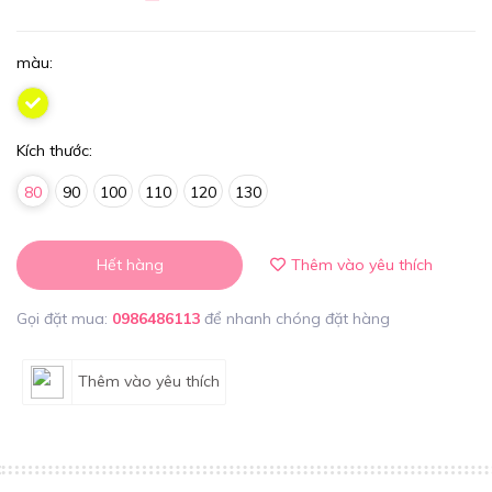
màu:
Kích thước:
80
90
100
110
120
130
Hết hàng
Thêm vào yêu thích
Gọi đặt mua:
0986486113
để nhanh chóng đặt hàng
Thêm vào yêu thích