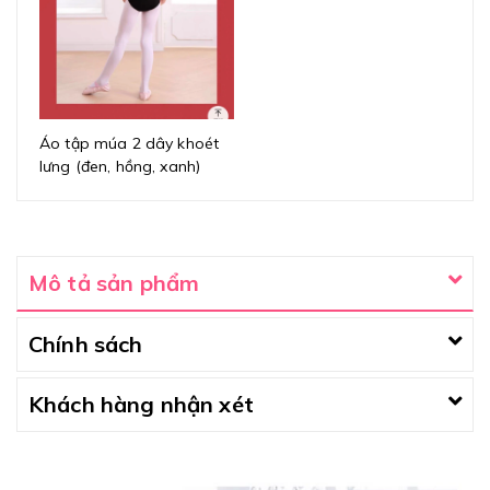
Áo tập múa 2 dây khoét
lưng (đen, hồng, xanh)
Mô tả sản phẩm
Chính sách
Khách hàng nhận xét