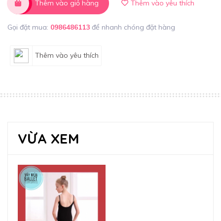
Thêm vào giỏ hàng
Thêm vào yêu thích
Gọi đặt mua:
0986486113
để nhanh chóng đặt hàng
Thêm vào yêu thích
VỪA XEM