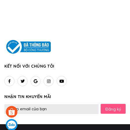
KẾT NỐI VỚI CHÚNG TÔI
NHẬN TIN KHUYẾN MÃI
Đăng ký