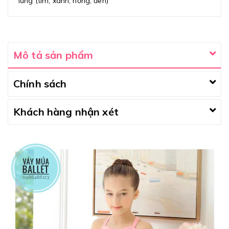
lưng (tím, xanh, hồng, đen)
Mô tả sản phẩm
Chính sách
Khách hàng nhận xét