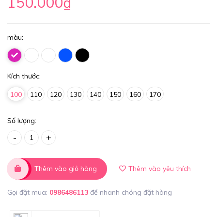
150.000₫
màu:
Kích thước:
100
110
120
130
140
150
160
170
Số lượng:
-
+
Thêm vào giỏ hàng
Thêm vào yêu thích
Gọi đặt mua:
0986486113
để nhanh chóng đặt hàng