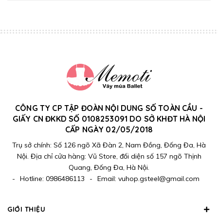
CÔNG TY CP TẬP ĐOÀN NỘI DUNG SỐ TOÀN CẦU -
GIẤY CN ĐKKD SỐ 0108253091 DO SỞ KHĐT HÀ NỘI
CẤP NGÀY 02/05/2018
Trụ sở chính: Số 126 ngõ Xã Đàn 2, Nam Đồng, Đống Đa, Hà
Nội. Địa chỉ cửa hàng: Vũ Store, đối diện số 157 ngõ Thịnh
Quang, Đống Đa, Hà Nội.
-
Hotline:
0986486113
-
Email:
vuhop.gsteel@gmail.com
GIỚI THIỆU