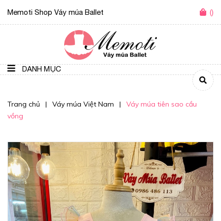
Memoti Shop Váy múa Ballet
(
)
DANH MỤC
Trang chủ
|
Váy múa Việt Nam
|
Váy múa tiên sao cầu
vồng