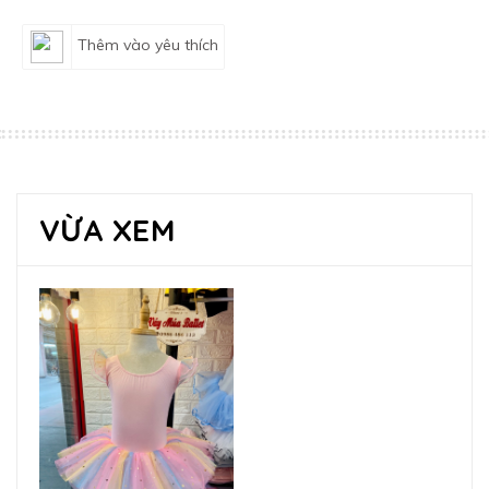
Thêm vào yêu thích
VỪA XEM