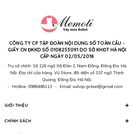
CÔNG TY CP TẬP ĐOÀN NỘI DUNG SỐ TOÀN CẦU -
GIẤY CN ĐKKD SỐ 0108253091 DO SỞ KHĐT HÀ NỘI
CẤP NGÀY 02/05/2018
Trụ sở chính: Số 126 ngõ Xã Đàn 2, Nam Đồng, Đống Đa, Hà
Nội. Địa chỉ cửa hàng: Vũ Store, đối diện số 157 ngõ Thịnh
Quang, Đống Đa, Hà Nội.
-
Hotline:
0986486113
-
Email:
vuhop.gsteel@gmail.com
GIỚI THIỆU
CHÍNH SÁCH