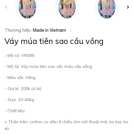
prev
Thương hiệu:
Made in Vietnam
|
Váy múa tiên sao cầu vồng
- Mã số: VN046
- Mô tả: Váy múa tiên sao sắc màu cầu vồng
- Màu sắc: hồng
- Giá lẻ: 200k (sỉ ib)
- Size: 10-40kg
- Chất liệu:
+ Thân trên: cotton co dãn 4 chiều ôm sát thoải mái, ko bai, ko
xù