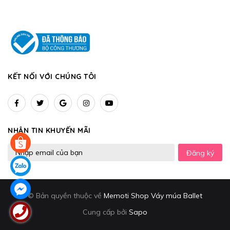
KẾT NỐI VỚI CHÚNG TÔI
NHẬN TIN KHUYẾN MÃI
Đăng ký
© Bản quyền thuộc về
Memoti Shop Váy múa Ballet
Cung cấp bởi
Sapo