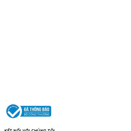
KẾT NỐI VỚI CHÚNG TÔI