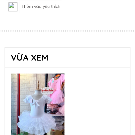
Thêm vào yêu thích
VỪA XEM